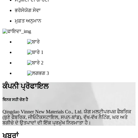
ਭਰੋਸੇਯੋਗ ਸੇਵਾ
ਮੁਫ਼ਤ ਅਨੁਮਾਨ
ਕੰਪਨੀ ਪ੍ਰੋਫਾਇਲ
ਵਿਨਰ ਸਹੀ ਚੋਣ ਹੈ
Qingdao Vinner New Materials Co., Ltd. ਯੋਗ ਮਲਟੀਪਰਪਜ਼ ਫੈਬਰਿਕ
(ਬੁਣੇ ਫੈਬਰਿਕ, ਜੀਓਟੈਕਸਟਾਇਲ, ਸਪਨ-ਬਾਂਡ), ਵੱਖ-ਵੱਖ ਨੈਟਿੰਗ, ਘਰ ਅਤੇ
ਬਗੀਚੇ ਦੇ ਉਤਪਾਦਾਂ ਦੀ ਇੱਕ ਪ੍ਰਮੁੱਖ ਨਿਰਮਾਤਾ ਹੈ।
ਖਬਰਾਂ