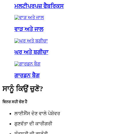
ਮਲਟੀਪਰਪਜ਼ ਫੈਬਰਿਕਸ
ਵਾੜ ਅਤੇ ਜਾਲ
ਘਰ ਅਤੇ ਬਗੀਚਾ
ਗਾਰਡਨ ਬੈਗ
ਸਾਨੂੰ ਕਿਉਂ ਚੁਣੋ?
ਵਿਨਰ ਸਹੀ ਚੋਣ ਹੈ
ਲਾਈਸੈਂਸ ਦੇਣ ਵਾਲੇ ਪੇਸ਼ੇਵਰ
ਗੁਣਵੱਤਾ ਦੀ ਕਾਰੀਗਰੀ
ਸੰਤੁਸ਼ਟੀ ਦੀ ਗਾਰੰਟੀ