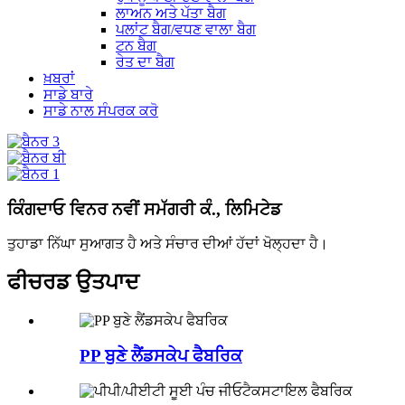
ਲਾਅਨ ਅਤੇ ਪੱਤਾ ਬੈਗ
ਪਲਾਂਟ ਬੈਗ/ਵਧਣ ਵਾਲਾ ਬੈਗ
ਟਨ ਬੈਗ
ਰੇਤ ਦਾ ਬੈਗ
ਖ਼ਬਰਾਂ
ਸਾਡੇ ਬਾਰੇ
ਸਾਡੇ ਨਾਲ ਸੰਪਰਕ ਕਰੋ
ਕਿੰਗਦਾਓ ਵਿਨਰ ਨਵੀਂ ਸਮੱਗਰੀ ਕੰ., ਲਿਮਿਟੇਡ
ਤੁਹਾਡਾ ਨਿੱਘਾ ਸੁਆਗਤ ਹੈ ਅਤੇ ਸੰਚਾਰ ਦੀਆਂ ਹੱਦਾਂ ਖੋਲ੍ਹਦਾ ਹੈ।
ਫੀਚਰਡ ਉਤਪਾਦ
PP ਬੁਣੇ ਲੈਂਡਸਕੇਪ ਫੈਬਰਿਕ