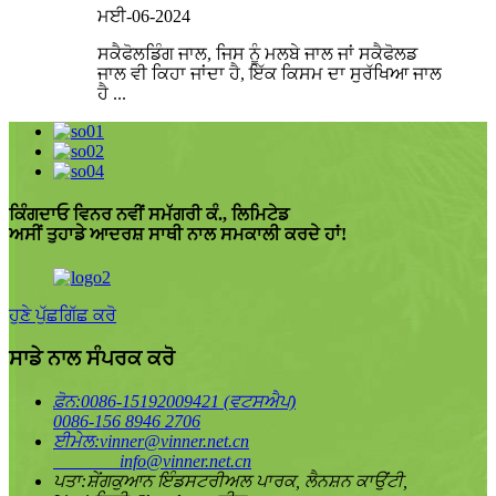
ਮਈ-06-2024
ਸਕੈਫੋਲਡਿੰਗ ਜਾਲ, ਜਿਸ ਨੂੰ ਮਲਬੇ ਜਾਲ ਜਾਂ ਸਕੈਫੋਲਡ
ਜਾਲ ਵੀ ਕਿਹਾ ਜਾਂਦਾ ਹੈ, ਇੱਕ ਕਿਸਮ ਦਾ ਸੁਰੱਖਿਆ ਜਾਲ
ਹੈ ...
ਕਿੰਗਦਾਓ ਵਿਨਰ ਨਵੀਂ ਸਮੱਗਰੀ ਕੰ., ਲਿਮਿਟੇਡ
ਅਸੀਂ ਤੁਹਾਡੇ ਆਦਰਸ਼ ਸਾਥੀ ਨਾਲ ਸਮਕਾਲੀ ਕਰਦੇ ਹਾਂ!
ਹੁਣੇ ਪੁੱਛਗਿੱਛ ਕਰੋ
ਸਾਡੇ ਨਾਲ ਸੰਪਰਕ ਕਰੋ
ਫ਼ੋਨ:
0086-15192009421 (ਵਟਸਐਪ)
0086-156 8946 2706
ਈਮੇਲ:
vinner@vinner.net.cn
info@vinner.net.cn
ਪਤਾ:
ਸ਼ੇਂਗਕੁਆਨ ਇੰਡਸਟਰੀਅਲ ਪਾਰਕ, ​​ਲੈਨਸ਼ਨ ਕਾਉਂਟੀ,