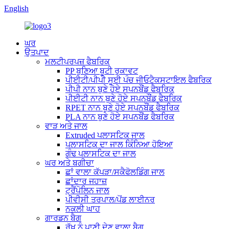
English
ਘਰ
ਉਤਪਾਦ
ਮਲਟੀਪਰਪਜ਼ ਫੈਬਰਿਕ
PP ਬੁਣਿਆ ਬੂਟੀ ਰੁਕਾਵਟ
ਪੀਈਟੀ/ਪੀਪੀ ਸੂਈ ਪੰਚ ਜੀਓਟੈਕਸਟਾਇਲ ਫੈਬਰਿਕ
ਪੀਪੀ ਨਾਨ ਬੁਣੇ ਹੋਏ ਸਪਨਬੌਂਡ ਫੈਬਰਿਕ
ਪੀਈਟੀ ਨਾਨ ਬੁਣੇ ਹੋਏ ਸਪਨਬੌਂਡ ਫੈਬਰਿਕ
RPET ਨਾਨ ਬੁਣੇ ਹੋਏ ਸਪਨਬੌਂਡ ਫੈਬਰਿਕ
PLA ਨਾਨ ਬੁਣੇ ਹੋਏ ਸਪਨਬੌਂਡ ਫੈਬਰਿਕ
ਵਾੜ ਅਤੇ ਜਾਲ
Extruded ਪਲਾਸਟਿਕ ਜਾਲ
ਪਲਾਸਟਿਕ ਦਾ ਜਾਲ ਕਿੰਨਿਆ ਹੋਇਆ
ਗੰਢ ਪਲਾਸਟਿਕ ਦਾ ਜਾਲ
ਘਰ ਅਤੇ ਬਗੀਚਾ
ਛਾਂ ਵਾਲਾ ਕੱਪੜਾ/ਸਕੈਫੋਲਡਿੰਗ ਜਾਲ
ਛਾਂਦਾਰ ਜਹਾਜ਼
ਟ੍ਰੈਂਪੋਲਿਨ ਜਾਲ
ਪੀਵੀਸੀ ਤਰਪਾਲ/ਪੋਂਡ ਲਾਈਨਰ
ਨਕਲੀ ਘਾਹ
ਗਾਰਡਨ ਬੈਗ
ਰੁੱਖ ਨੂੰ ਪਾਣੀ ਦੇਣ ਵਾਲਾ ਬੈਗ