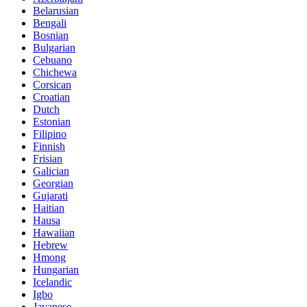
Belarusian
Bengali
Bosnian
Bulgarian
Cebuano
Chichewa
Corsican
Croatian
Dutch
Estonian
Filipino
Finnish
Frisian
Galician
Georgian
Gujarati
Haitian
Hausa
Hawaiian
Hebrew
Hmong
Hungarian
Icelandic
Igbo
Javanese