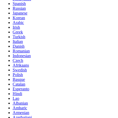
Spanish
Russian
Japanese
Korean
Arabic
Irish
Greek
Turkish
Italian
Danish
Romanian
Indonesian
Czech
Afrikaans
Swedish
Polish
Basque
Catalan
Esperanto
Hindi
Lao
Albanian
Amharic
Armenian
Azerbaijani