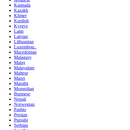
Kannada
Kazakh
Khmer
Kurdish
Kyrgyz
Latin
Latvian
Lithuanian
Luxembou..
Macedonian
Malagasy
Malay
Malayalam
Maltese
Maori
Marathi
Mongolian
Burmese
Nepali
Norwegian
Pashto
Persian
Punjabi
Serbian